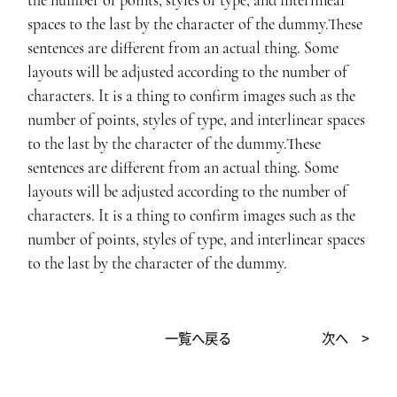
the number of points, styles of type, and interlinear
spaces to the last by the character of the dummy.These
sentences are different from an actual thing. Some
layouts will be adjusted according to the number of
characters. It is a thing to confirm images such as the
number of points, styles of type, and interlinear spaces
to the last by the character of the dummy.These
sentences are different from an actual thing. Some
layouts will be adjusted according to the number of
characters. It is a thing to confirm images such as the
number of points, styles of type, and interlinear spaces
to the last by the character of the dummy.
一覧へ戻る
次へ >