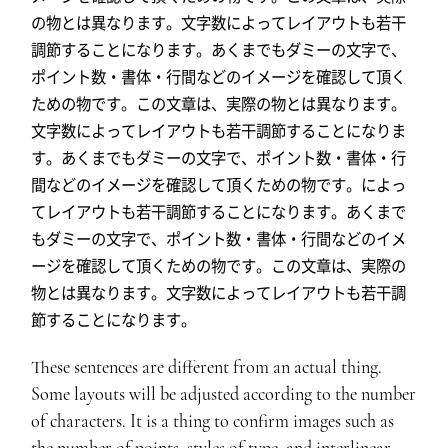
の物とは異なります。文字数によってレイアウトも若干
調節することになります。あくまでもダミーの文字で、
ポイント数・書体・行間などのイメージを確認して頂く
ための物です。この文章は、実際の物とは異なります。
文字数によってレイアウトも若干調節することになりま
す。あくまでもダミーの文字で、ポイント数・書体・行
間などのイメージを確認して頂くための物です。によっ
てレイアウトも若干調節することになります。あくまで
もダミーの文字で、ポイント数・書体・行間などのイメ
ージを確認して頂くための物です。この文章は、実際の
物とは異なります。文字数によってレイアウトも若干調
節することになります。
These sentences are different from an actual thing.
Some layouts will be adjusted according to the number
of characters. It is a thing to confirm images such as